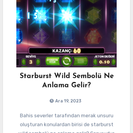
Starburst Wild Sembolü Ne
Anlama Gelir?
Ara 19, 2023
Bahis severler tarafından merak unsuru
oluşturan konulardan birisi de starburst