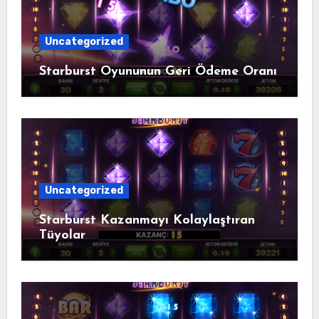
Uncategorized
Starburst Oyununun Geri Ödeme Oranı
Uncategorized
Starburst Kazanmayı Kolaylaştıran
Tüyolar