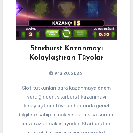
Starburst Kazanmayı
Kolaylaştıran Tüyolar
Ara 20, 2023
Slot tutkunları para kazanmaya önem
verdiğinden, starburst kazanmayı
kolaylaştıran tüyolar hakkında genel
bilgilere sahip olmak ve daha kısa sürede
para kazanmak istiyorlar. Starburst en
yüksek kazanç imkanı sunan slot