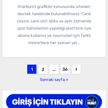
Starburst grafikler konusunda siteden
destek talebinde bulunabilirsiniz. Canlı
casino canlı slot iddia ve aynı zamanda
spor bahislerinin yapıldığı platform üye
abone kullanıcı ve oyuncuları için farklı
hizmetlere her zaman yer…
Yazı
1
2
…
36
dolaşımı
Sonraki sayfa »