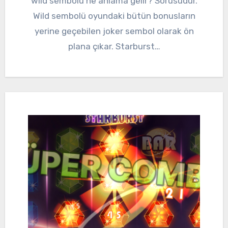
wild sembolü ne anlama gelir? Sorusudur.
Wild sembolü oyundaki bütün bonusların
yerine geçebilen joker sembol olarak ön
plana çıkar. Starburst…