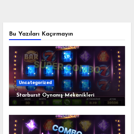
Bu Yazıları Kaçırmayın
Uncategorized
Starburst Oynanış Mekanikleri