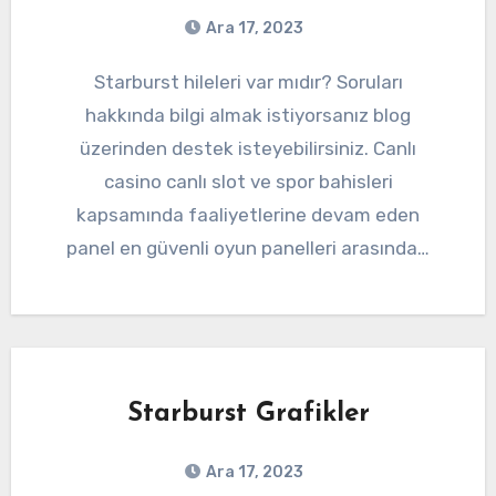
Ara 17, 2023
Starburst hileleri var mıdır? Soruları
hakkında bilgi almak istiyorsanız blog
üzerinden destek isteyebilirsiniz. Canlı
casino canlı slot ve spor bahisleri
kapsamında faaliyetlerine devam eden
panel en güvenli oyun panelleri arasında…
Starburst Grafikler
Ara 17, 2023