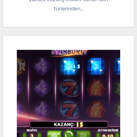
türlerinden…