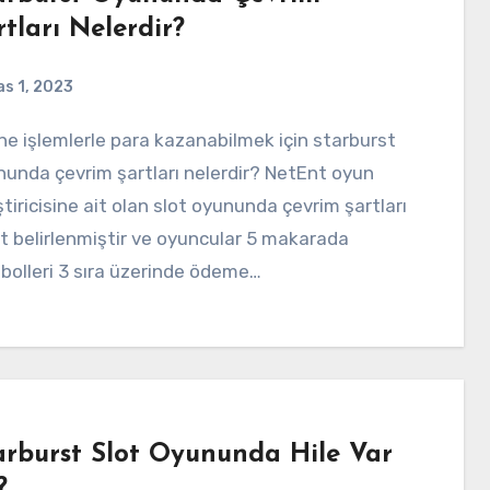
rtları Nelerdir?
s 1, 2023
unda çevrim şartları nelerdir? NetEnt oyun
ştiricisine ait olan slot oyununda çevrim şartları
t belirlenmiştir ve oyuncular 5 makarada
olleri 3 sıra üzerinde ödeme…
arburst Slot Oyununda Hile Var
?