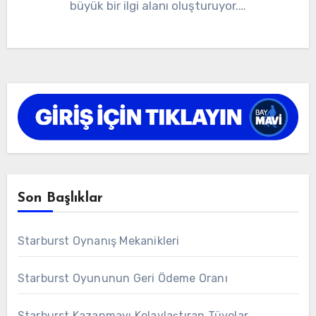
büyük bir ilgi alanı oluşturuyor.…
Son Başlıklar
Starburst Oynanış Mekanikleri
Starburst Oyununun Geri Ödeme Oranı
Starburst Kazanmayı Kolaylaştıran Tüyolar