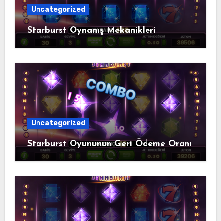
Uncategorized
Starburst Oynanış Mekanikleri
Uncategorized
Starburst Oyununun Geri Ödeme Oranı