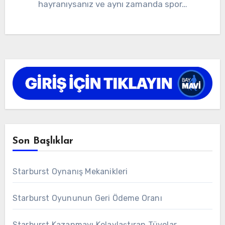
hayranıysanız ve aynı zamanda spor…
Son Başlıklar
Starburst Oynanış Mekanikleri
Starburst Oyununun Geri Ödeme Oranı
Starburst Kazanmayı Kolaylaştıran Tüyolar