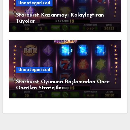
Uncategorized
Starburst Kazanmayı Kolaylaştıran
Tüyolar
Uncategorized
Starburst Oyununa Başlamadan Önce
Önerilen Stratejiler