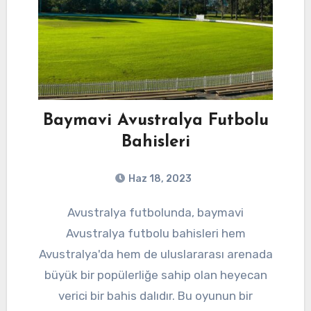
Baymavi Avustralya Futbolu
Bahisleri
Haz 18, 2023
Avustralya futbolunda, baymavi
Avustralya futbolu bahisleri hem
Avustralya'da hem de uluslararası arenada
büyük bir popülerliğe sahip olan heyecan
verici bir bahis dalıdır. Bu oyunun bir