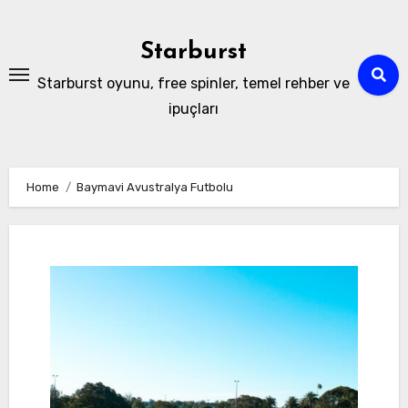
Skip
to
Starburst
content
Starburst oyunu, free spinler, temel rehber ve
ipuçları
Home
Baymavi Avustralya Futbolu