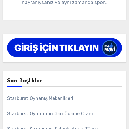
hayranıysanız ve aynı zamanda spor…
Son Başlıklar
Starburst Oynanış Mekanikleri
Starburst Oyununun Geri Ödeme Oranı
Starburst Kazanmayı Kolaylaştıran Tüyolar