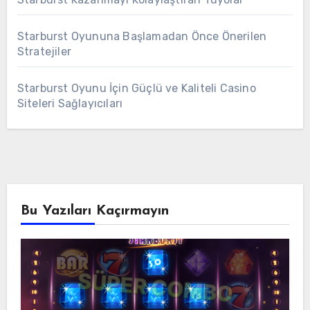
Starburst Oyununa Başlamadan Önce Önerilen
Stratejiler
Starburst Oyunu İçin Güçlü ve Kaliteli Casino
Siteleri Sağlayıcıları
Bu Yazıları Kaçırmayın