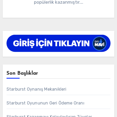
popülerlik kazanmıştır.…
Son Başlıklar
Starburst Oynanış Mekanikleri
Starburst Oyununun Geri Ödeme Oranı
Starburst Kazanmayı Kolaylaştıran Tüyolar