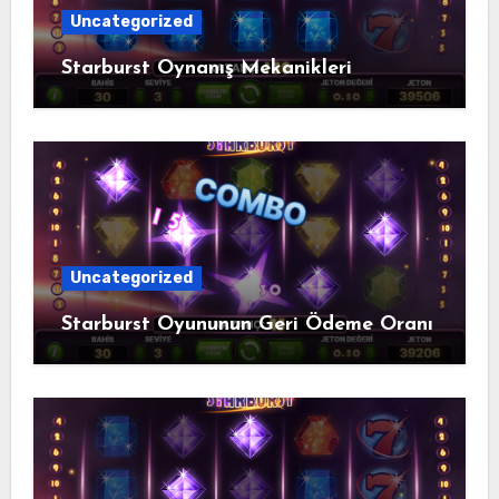
Uncategorized
Starburst Oynanış Mekanikleri
Uncategorized
Starburst Oyununun Geri Ödeme Oranı