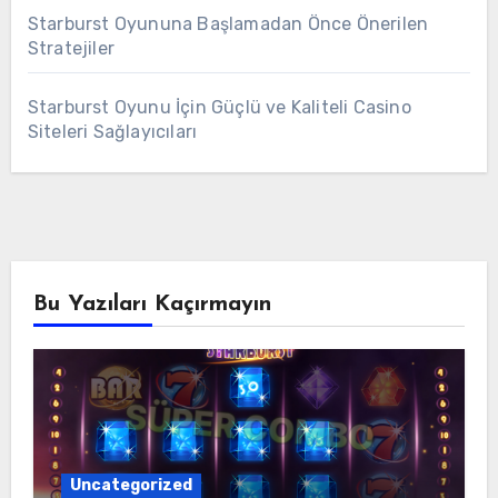
Starburst Oyununa Başlamadan Önce Önerilen
Stratejiler
Starburst Oyunu İçin Güçlü ve Kaliteli Casino
Siteleri Sağlayıcıları
Bu Yazıları Kaçırmayın
Uncategorized