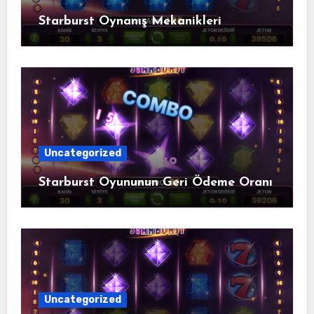
Starburst Oynanış Mekanikleri
Uncategorized
Starburst Oyununun Geri Ödeme Oranı
Uncategorized