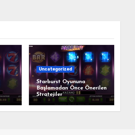
Uncategorized
Starburst Oyununa
Başlamadan Önce Önerilen
Stratejiler