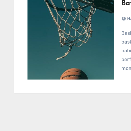
Ba
Ha
Basketbol oyunlarının güvenilir adresi Baymavi canlı
bask
bahi
perf
mom