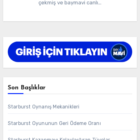
çekmiş ve baymavi canlı…
Son Başlıklar
Starburst Oynanış Mekanikleri
Starburst Oyununun Geri Ödeme Oranı
Starburst Kazanmayı Kolaylaştıran Tüyolar