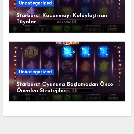
Uncategorized
Starburst Kazanmayı Kolaylaştıran
Tüyolar
Uncategorized
Starburst Oyununa Başlamadan Önce
Önerilen Stratejiler