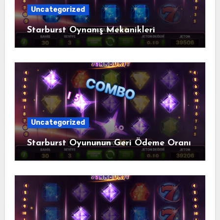
Uncategorized
Starburst Oynanış Mekanikleri
Uncategorized
Starburst Oyununun Geri Ödeme Oranı