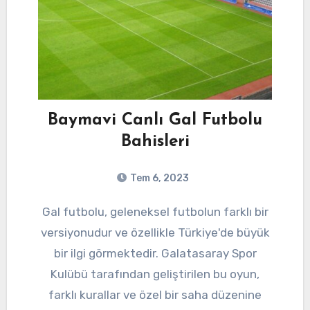
Baymavi Canlı Gal Futbolu
Bahisleri
Tem 6, 2023
Gal futbolu, geleneksel futbolun farklı bir
versiyonudur ve özellikle Türkiye'de büyük
bir ilgi görmektedir. Galatasaray Spor
Kulübü tarafından geliştirilen bu oyun,
farklı kurallar ve özel bir saha düzenine