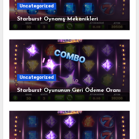
Uncategorized
Starburst Oynanış Mekanikleri
Uncategorized
Starburst Oyununun Geri Ödeme Oranı