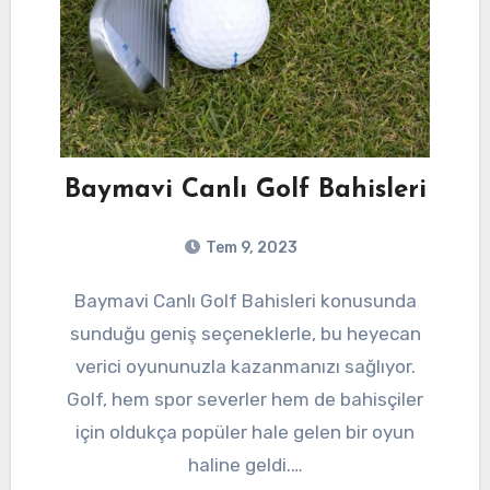
Baymavi Canlı Golf Bahisleri
Tem 9, 2023
sunduğu geniş seçeneklerle, bu heyecan
verici oyununuzla kazanmanızı sağlıyor.
Golf, hem spor severler hem de bahisçiler
için oldukça popüler hale gelen bir oyun
haline geldi.…