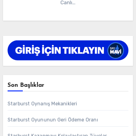
Canlı…
Son Başlıklar
Starburst Oynanış Mekanikleri
Starburst Oyununun Geri Ödeme Oranı
Starburst Kazanmayı Kolaylaştıran Tüyolar