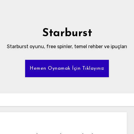
Starburst
Starburst oyunu, free spinler, temel rehber ve ipuçları
Hemen Oynamak İçin Tıklayınız