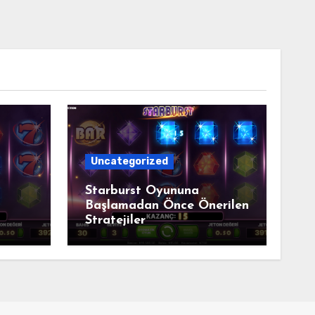
Uncategorized
Starburst Oyununa
Başlamadan Önce Önerilen
Stratejiler