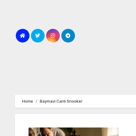
Skip
to
content
Home
Baymavi Canlı Snooker