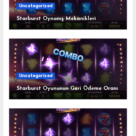
Uncategorized
Starburst Oynanış Mekanikleri
Uncategorized
Starburst Oyununun Geri Ödeme Oranı