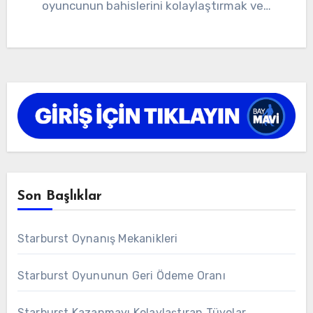
oyuncunun bahislerini kolaylaştırmak ve…
Son Başlıklar
Starburst Oynanış Mekanikleri
Starburst Oyununun Geri Ödeme Oranı
Starburst Kazanmayı Kolaylaştıran Tüyolar