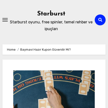
Skip
to
Starburst
content
Starburst oyunu, free spinler, temel rehber ve
ipuçları
Home
Baymavi Hazır Kupon Güvenilir Mi?