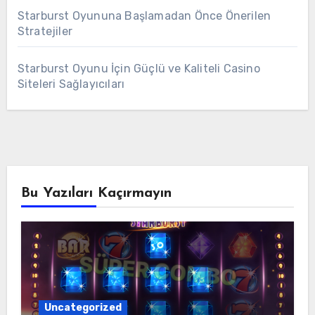
Starburst Oyununa Başlamadan Önce Önerilen
Stratejiler
Starburst Oyunu İçin Güçlü ve Kaliteli Casino
Siteleri Sağlayıcıları
Bu Yazıları Kaçırmayın
Uncategorized