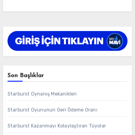
Son Başlıklar
Starburst Oynanış Mekanikleri
Starburst Oyununun Geri Ödeme Oranı
Starburst Kazanmayı Kolaylaştıran Tüyolar