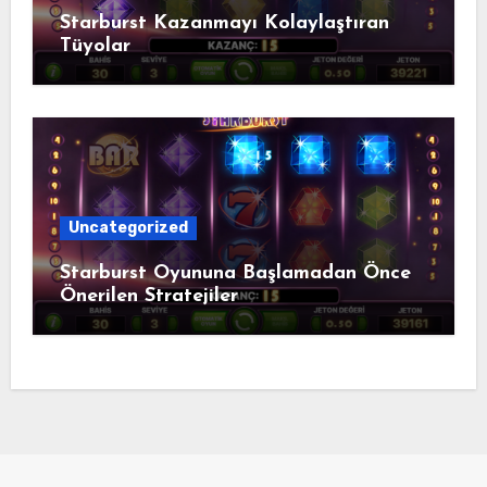
Starburst Kazanmayı Kolaylaştıran
Tüyolar
Uncategorized
Starburst Oyununa Başlamadan Önce
Önerilen Stratejiler