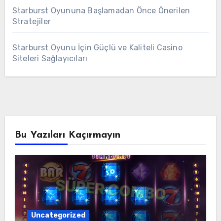
Starburst Oyununa Başlamadan Önce Önerilen
Stratejiler
Starburst Oyunu İçin Güçlü ve Kaliteli Casino
Siteleri Sağlayıcıları
Bu Yazıları Kaçırmayın
Uncategorized