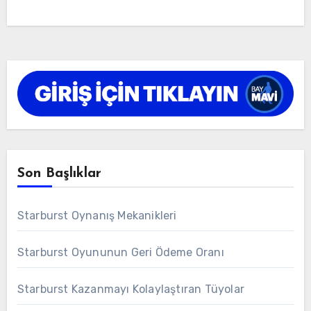
Son Başlıklar
Starburst Oynanış Mekanikleri
Starburst Oyununun Geri Ödeme Oranı
Starburst Kazanmayı Kolaylaştıran Tüyolar