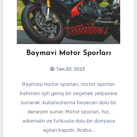
Baymavi Motor Sporları
Tem 20, 2023
Baymavi motor sporları, motor sporları
bahisleri için geniş bir seçenek yelpazesi
sunarak, kullanıcılarına heyecan dolu bir
deneyim sunar. Motor sporları, hız,
adrenalin ve tutkuyla dolu bir dünyaya
açılan kapıdır. Araba…