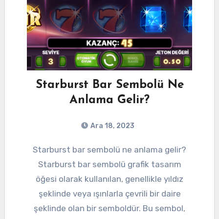
Starburst Bar Sembolü Ne
Anlama Gelir?
Ara 18, 2023
Starburst bar sembolü ne anlama gelir?
Starburst bar sembolü grafik tasarım
öğesi olarak kullanılan, genellikle yıldız
şeklinde veya ışınlarla çevrili bir daire
şeklinde olan bir semboldür. Bu sembol,