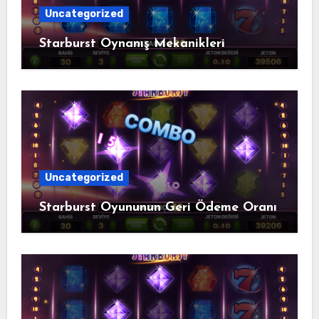
Uncategorized
Starburst Oynanış Mekanikleri
Uncategorized
Starburst Oyununun Geri Ödeme Oranı