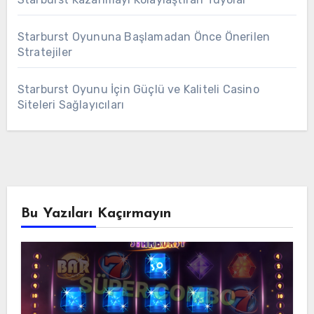
Starburst Oyununa Başlamadan Önce Önerilen
Stratejiler
Starburst Oyunu İçin Güçlü ve Kaliteli Casino
Siteleri Sağlayıcıları
Bu Yazıları Kaçırmayın