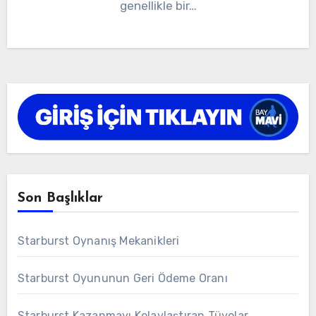
genellikle bir…
Son Başlıklar
Starburst Oynanış Mekanikleri
Starburst Oyununun Geri Ödeme Oranı
Starburst Kazanmayı Kolaylaştıran Tüyolar