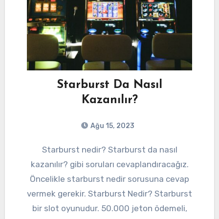
Starburst Da Nasıl
Kazanılır?
Ağu 15, 2023
Starburst nedir? Starburst da nasıl
kazanılır? gibi soruları cevaplandıracağız.
Öncelikle starburst nedir sorusuna cevap
vermek gerekir. Starburst Nedir? Starburst
bir slot oyunudur. 50.000 jeton ödemeli,