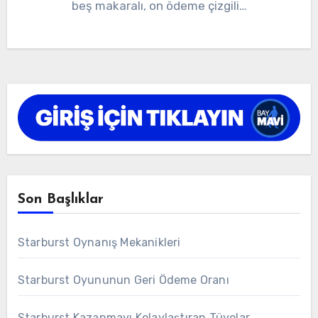
beş makaralı, on ödeme çizgili…
Son Başlıklar
Starburst Oynanış Mekanikleri
Starburst Oyununun Geri Ödeme Oranı
Starburst Kazanmayı Kolaylaştıran Tüyolar