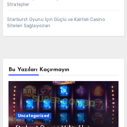
Stratejiler
Starburst Oyunu İçin Güçlü ve Kaliteli Casino
Siteleri Sağlayıcıları
Bu Yazıları Kaçırmayın
Uncategorized