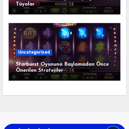
Tüyolar
Uncategorized
Starburst Oyununa Başlamadan Önce
Önerilen Stratejiler