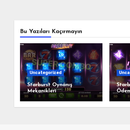
Bu Yazıları Kaçırmayın
Uncategorized
Unca
Starburst Oynanış
Starb
Mekanikleri
Ödem