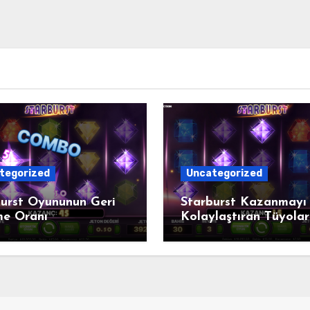
tegorized
Uncategorized
urst Oyununun Geri
Starburst Kazanmayı
e Oranı
Kolaylaştıran Tüyolar