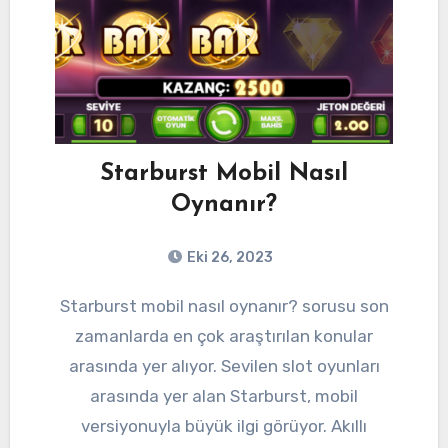
Starburst Mobil Nasıl
Oynanır?
Eki 26, 2023
Starburst mobil nasıl oynanır? sorusu son
zamanlarda en çok araştırılan konular
arasında yer alıyor. Sevilen slot oyunları
arasında yer alan Starburst, mobil
versiyonuyla büyük ilgi görüyor. Akıllı