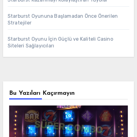
Starburst Oyununa Başlamadan Önce Önerilen
Stratejiler
Starburst Oyunu İçin Güçlü ve Kaliteli Casino
Siteleri Sağlayıcıları
Bu Yazıları Kaçırmayın