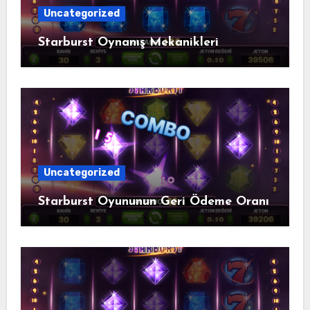
Uncategorized
Starburst Oynanış Mekanikleri
Uncategorized
Starburst Oyununun Geri Ödeme Oranı