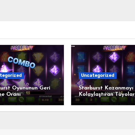
tegorized
Uncategorized
urst Oyununun Geri
Starburst Kazanmayı
e Oranı
Kolaylaştıran Tüyolar