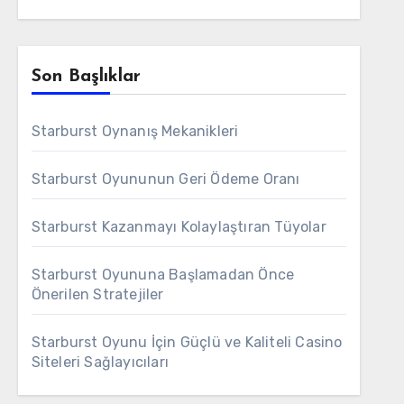
Son Başlıklar
Starburst Oynanış Mekanikleri
Starburst Oyununun Geri Ödeme Oranı
Starburst Kazanmayı Kolaylaştıran Tüyolar
Starburst Oyununa Başlamadan Önce
Önerilen Stratejiler
Starburst Oyunu İçin Güçlü ve Kaliteli Casino
Siteleri Sağlayıcıları