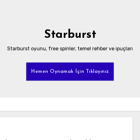
Starburst
Starburst oyunu, free spinler, temel rehber ve ipuçları
Hemen Oynamak İçin Tıklayınız