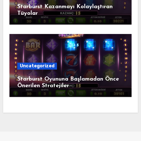
Starburst Kazanmayı Kolaylaştıran
Tüyolar
Uncategorized
Starburst Oyununa Başlamadan Önce
Önerilen Stratejiler