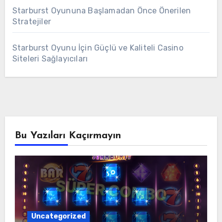
Starburst Oyununa Başlamadan Önce Önerilen
Stratejiler
Starburst Oyunu İçin Güçlü ve Kaliteli Casino
Siteleri Sağlayıcıları
Bu Yazıları Kaçırmayın
Uncategorized