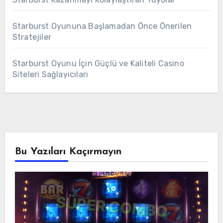
Starburst Oyununa Başlamadan Önce Önerilen
Stratejiler
Starburst Oyunu İçin Güçlü ve Kaliteli Casino
Siteleri Sağlayıcıları
Bu Yazıları Kaçırmayın