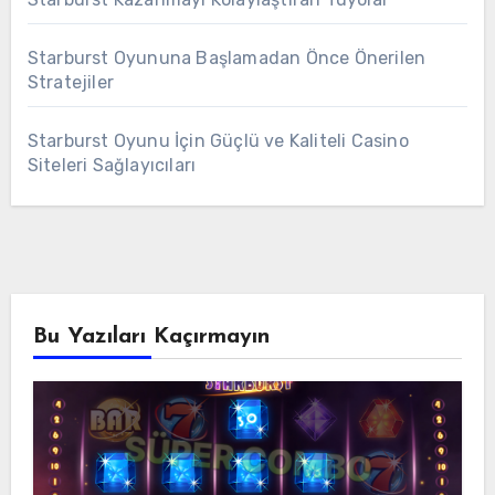
Starburst Oyununa Başlamadan Önce Önerilen
Stratejiler
Starburst Oyunu İçin Güçlü ve Kaliteli Casino
Siteleri Sağlayıcıları
Bu Yazıları Kaçırmayın