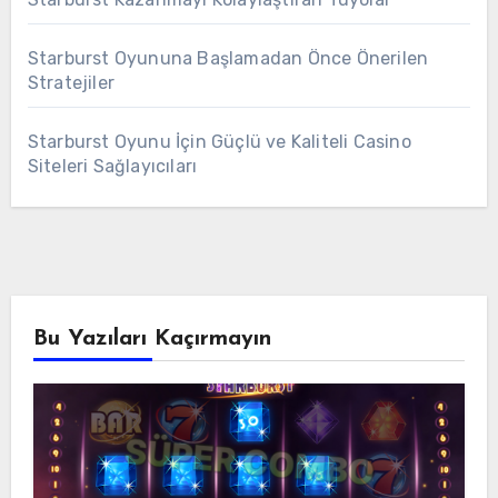
Starburst Oyununa Başlamadan Önce Önerilen
Stratejiler
Starburst Oyunu İçin Güçlü ve Kaliteli Casino
Siteleri Sağlayıcıları
Bu Yazıları Kaçırmayın