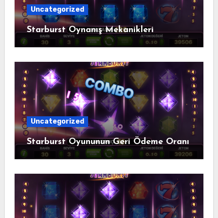
Uncategorized
Starburst Oynanış Mekanikleri
Uncategorized
Starburst Oyununun Geri Ödeme Oranı