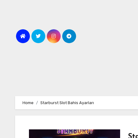
Skip
to
content
Home
Starburst Slot Bahis Ayarları
St