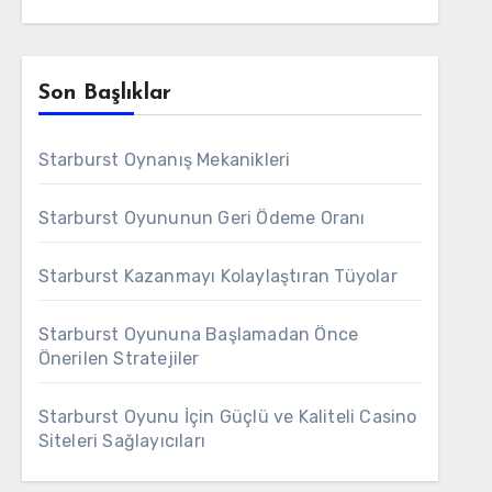
Son Başlıklar
Starburst Oynanış Mekanikleri
Starburst Oyununun Geri Ödeme Oranı
Starburst Kazanmayı Kolaylaştıran Tüyolar
Starburst Oyununa Başlamadan Önce
Önerilen Stratejiler
Starburst Oyunu İçin Güçlü ve Kaliteli Casino
Siteleri Sağlayıcıları