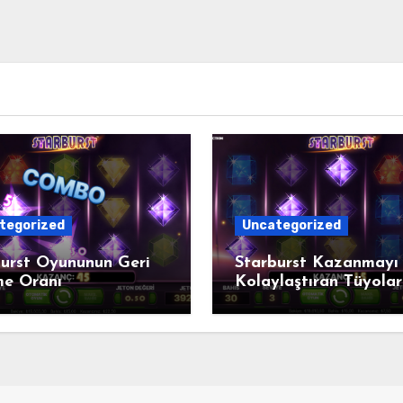
tegorized
Uncategorized
urst Oyununun Geri
Starburst Kazanmayı
e Oranı
Kolaylaştıran Tüyolar