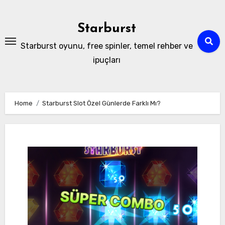
Skip
to
Starburst
content
Starburst oyunu, free spinler, temel rehber ve
ipuçları
Home
Starburst Slot Özel Günlerde Farklı Mı?