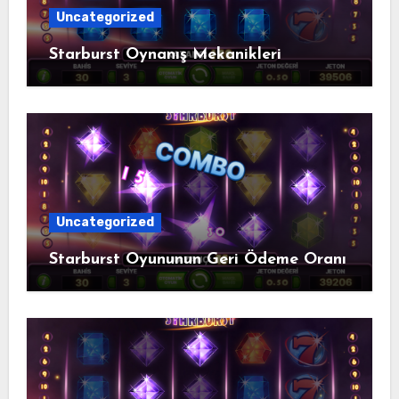
Uncategorized
Starburst Oynanış Mekanikleri
Uncategorized
Starburst Oyununun Geri Ödeme Oranı