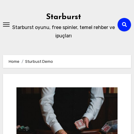
Skip
to
Starburst
content
Starburst oyunu, free spinler, temel rehber ve
ipuçları
Home
Sturbust Demo