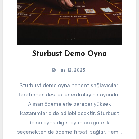
Sturbust Demo Oyna
Haz 12, 2023
Sturbust demo oyna nenent sağlayıcıları
tarafından desteklenen kolay bir oyundur.
Alınan ödemelerle beraber yüksek
kazanımlar elde edilebilecektir. Sturbust
demo oyna diğer oyunlara göre iki
seçenekten de ödeme fırsatı sağlar. Hem…