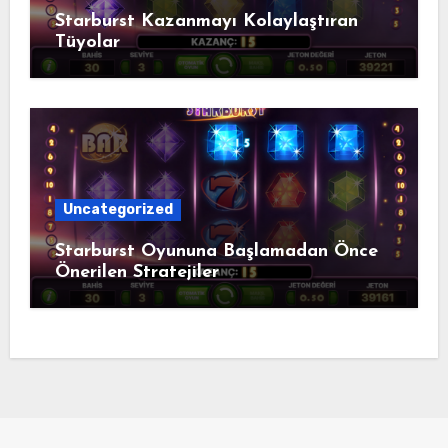
Starburst Kazanmayı Kolaylaştıran
Tüyolar
Uncategorized
Starburst Oyununa Başlamadan Önce
Önerilen Stratejiler