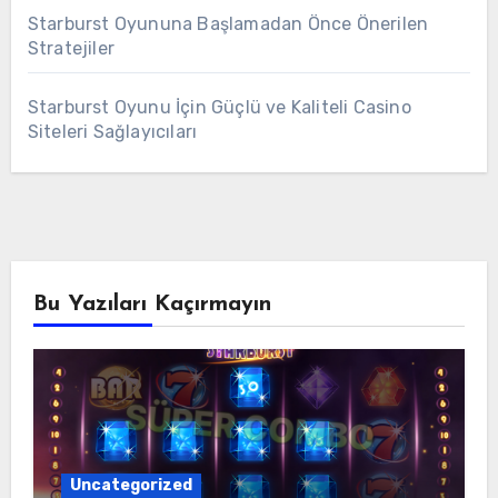
Starburst Oyununa Başlamadan Önce Önerilen
Stratejiler
Starburst Oyunu İçin Güçlü ve Kaliteli Casino
Siteleri Sağlayıcıları
Bu Yazıları Kaçırmayın
Uncategorized