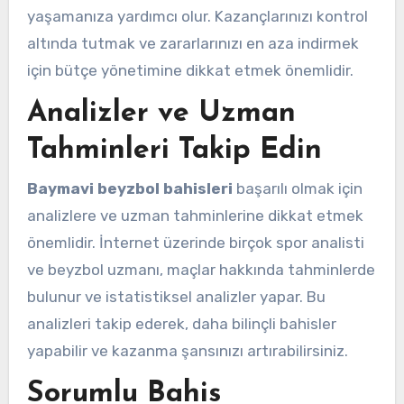
yaşamanıza yardımcı olur. Kazançlarınızı kontrol
altında tutmak ve zararlarınızı en aza indirmek
için bütçe yönetimine dikkat etmek önemlidir.
Analizler ve Uzman
Tahminleri Takip Edin
Baymavi beyzbol bahisleri
başarılı olmak için
analizlere ve uzman tahminlerine dikkat etmek
önemlidir. İnternet üzerinde birçok spor analisti
ve beyzbol uzmanı, maçlar hakkında tahminlerde
bulunur ve istatistiksel analizler yapar. Bu
analizleri takip ederek, daha bilinçli bahisler
yapabilir ve kazanma şansınızı artırabilirsiniz.
Sorumlu Bahis