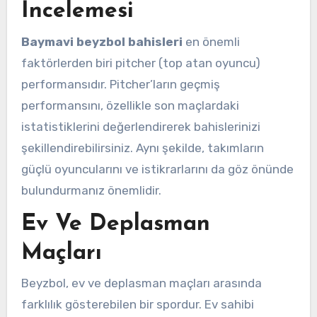
İncelemesi
Baymavi beyzbol bahisleri
en önemli
faktörlerden biri pitcher (top atan oyuncu)
performansıdır. Pitcher’ların geçmiş
performansını, özellikle son maçlardaki
istatistiklerini değerlendirerek bahislerinizi
şekillendirebilirsiniz. Aynı şekilde, takımların
güçlü oyuncularını ve istikrarlarını da göz önünde
bulundurmanız önemlidir.
Ev Ve Deplasman
Maçları
Beyzbol, ev ve deplasman maçları arasında
farklılık gösterebilen bir spordur. Ev sahibi