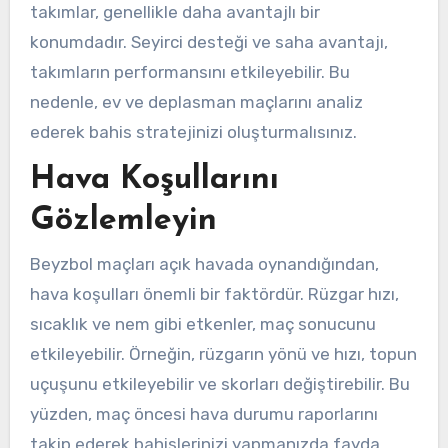
takımlar, genellikle daha avantajlı bir
konumdadır. Seyirci desteği ve saha avantajı,
takımların performansını etkileyebilir. Bu
nedenle, ev ve deplasman maçlarını analiz
ederek bahis stratejinizi oluşturmalısınız.
Hava Koşullarını
Gözlemleyin
Beyzbol maçları açık havada oynandığından,
hava koşulları önemli bir faktördür. Rüzgar hızı,
sıcaklık ve nem gibi etkenler, maç sonucunu
etkileyebilir. Örneğin, rüzgarın yönü ve hızı, topun
uçuşunu etkileyebilir ve skorları değiştirebilir. Bu
yüzden, maç öncesi hava durumu raporlarını
takip ederek bahislerinizi yapmanızda fayda