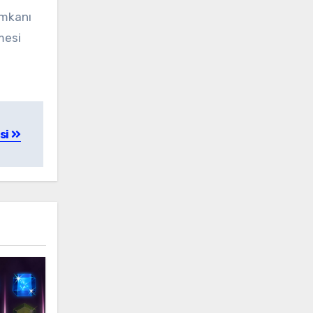
imkanı
mesi
si