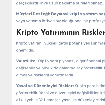
gerçekleştirilir ve uzun bekleme süreleri olmaz.
Müşteri Desteği: Baymavi kripto yatırım se
veya yardıma ihtiyacınız olduğunda, bir profesyo
Kripto Yatırımının Riskler
Kripto yatırımı, yüksek getiri potansiyeli sunması
önemlidir.
Volatilite:
Kripto para piyasası, diğer finansal p
değişebilir ve büyük dalgalanmalar gösterebilir. B
olmalı ve risklerini yönetmelidir.
Yasal ve Düzenleyici Riskler:
Kripto para birim
gösterebilir. Yasal ve düzenleyici değişiklikler, kr
etkileyebilir. Yatırımcılar, yasal ve düzenleyici ris