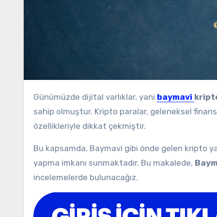
Günümüzde dijital varlıklar, yani
baymavi
kript
sahip olmuştur. Kripto paralar, geleneksel finan
özellikleriyle dikkat çekmiştir.
Bu kapsamda, Baymavi gibi önde gelen kripto yatır
yapma imkanı sunmaktadır. Bu makalede,
Bayma
incelemelerde bulunacağız.