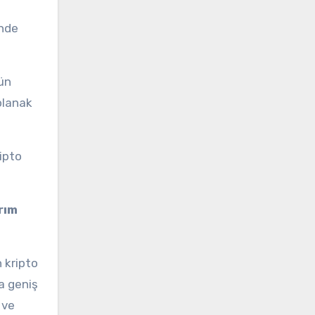
inde
ün
olanak
ripto
rım
 kripto
a geniş
 ve