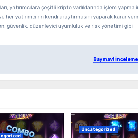
rı, yatırımcılara çeşitli kripto varlıklarında işlem yapma 
r ve her yatırımcının kendi araştırmasını yaparak karar ver
en, güvenlik, düzenleyici uyumluluk ve risk yönetimi gibi
Baymavi İnceleme
Uncategorized
egorized