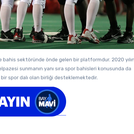
e bahis sektöründe önde gelen bir platformdur. 2020 yılı
yelpazesi sunmanın yanı sıra spor bahisleri konusunda da
ir spor dalı olan birliği desteklemektedir.