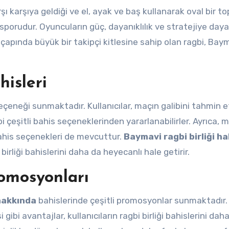
şı karşıya geldiği ve el, ayak ve baş kullanarak oval bir to
orudur. Oyuncuların güç, dayanıklılık ve stratejiye dayal
a çapında büyük bir takipçi kitlesine sahip olan ragbi, Bay
hisleri
seçeneği sunmaktadır. Kullanıcılar, maçın galibini tahmin 
 çeşitli bahis seçeneklerinden yararlanabilirler. Ayrıca, 
bahis seçenekleri de mevcuttur.
Baymavi ragbi birliği h
irliği bahislerini daha da heyecanlı hale getirir.
romosyonları
 hakkında
bahislerinde çeşitli promosyonlar sunmaktadır.
gibi avantajlar, kullanıcıların ragbi birliği bahislerini daha