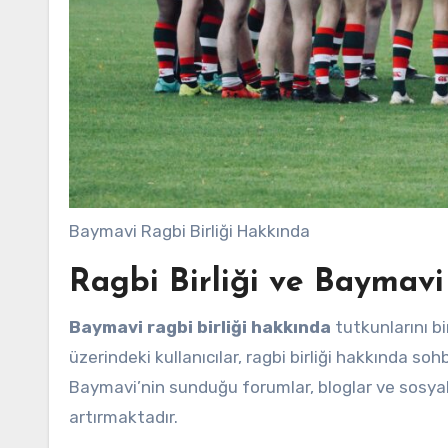
Baymavi Ragbi Birliği Hakkında
Ragbi Birliği ve Baymavi
Baymavi ragbi birliği hakkında
tutkunlarını bi
üzerindeki kullanıcılar, ragbi birliği hakkında soh
Baymavi’nin sunduğu forumlar, bloglar ve sosyal m
artırmaktadır.