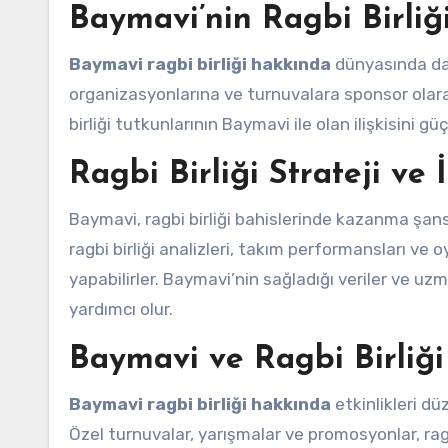
Baymavi’nin Ragbi Birliğ
Baymavi ragbi birliği hakkında
dünyasında da 
organizasyonlarına ve turnuvalara sponsor olara
birliği tutkunlarının Baymavi ile olan ilişkisini 
Ragbi Birliği Strateji ve 
Baymavi, ragbi birliği bahislerinde kazanma şansın
ragbi birliği analizleri, takım performansları ve oy
yapabilirler. Baymavi’nin sağladığı veriler ve uzma
yardımcı olur.
Baymavi ve Ragbi Birliği 
Baymavi ragbi birliği hakkında
etkinlikleri dü
Özel turnuvalar, yarışmalar ve promosyonlar, ragbi