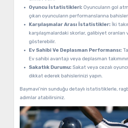
Oyuncu İstatistikleri:
Oyuncuların gol atma
çıkan oyuncuların performanslarına bahisler
Karşılaşmalar Arası İstatistikler:
İki tak
karşılaşmalardaki skorlar, galibiyet oranlar
gösterebilir.
Ev Sahibi Ve Deplasman Performansı:
Ta
Ev sahibi avantajı veya deplasman takımının
Sakatlık Durumu:
Sakat veya cezalı oyuncul
dikkat ederek bahislerinizi yapın.
Baymavi’nin sunduğu detaylı istatistiklerle, rag
adımlar atabilirsiniz.