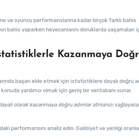
ne ve oyuncu performanslarına kadar birçok farklı bahis
ının bahis yaparken heyecanlarını doruklarda yaşamaları iç
statistiklerle Kazanmaya Doğ
arında başarı elde etmek için istatistiklere dayalı doğru a
konuda yardımcı olmak için geniş bir veritabanı sunar.
e dayalı olarak kazanmaya doğru adımlar atmanızı sağlayaca
aki performansını analiz edin. Galibiyet ve yenilgi oranla