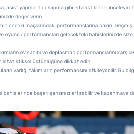
, asist yapma, top kapma gibi istatistiklerini inceleyin.
inizde değer verin.
ımın önceki maçlarındaki performanslarına bakın. Geçmiş
ı ve oyuncu performansları gelecekteki bahislerinizde size 
kımların ev sahibi ve deplasman performanslarını karşılaş
 istatistiksel üstünlüğüne dikkat edin.
arın varlığı takımların performansını etkileyebilir. Bu bil
bi bahislerinde başarı şansınızı artırabilir ve kazanmaya 