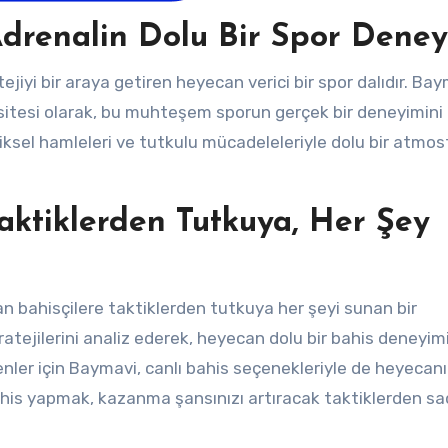
Adrenalin Dolu Bir Spor Deney
atejiyi bir araya getiren heyecan verici bir spor dalıdır. Bay
s sitesi olarak, bu muhteşem sporun gerçek bir deneyimini
iksel hamleleri ve tutkulu mücadeleleriyle dolu bir atmosf
Taktiklerden Tutkuya, Her Şey
lan bahisçilere taktiklerden tutkuya her şeyi sunan bir
ratejilerini analiz ederek, heyecan dolu bir bahis deneyim
nler için Baymavi, canlı bahis seçenekleriyle de heyecanı
bahis yapmak, kazanma şansınızı artıracak taktiklerden s