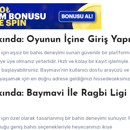
ında: Oyunun İçine Giriş Yap
ı için eşsiz bir bahis deneyimi sunan güvenilir bir platform
 üye olmanız yeterlidir. Hızlı ve kolay bir kayıt işlemiyle
başlayabilirsiniz. Baymavi’nin kullanıcı dostu arayüzü ve
 yaşamak için en doğru adrese geldiğinizi hissedeceksiniz
ında: Baymavi İle Ragbi Ligi
ı için özel olarak tasarlanmış bir bahis deneyimi sunuyor.
uğu geniş bahis seçenekleriyle heyecanınızı ikiye