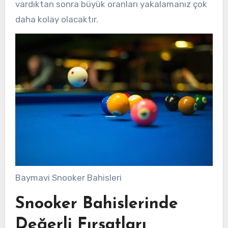
vardıktan sonra büyük oranları yakalamanız çok
daha kolay olacaktır.
Baymavi Snooker Bahisleri
Snooker Bahislerinde
Değerli Fırsatları