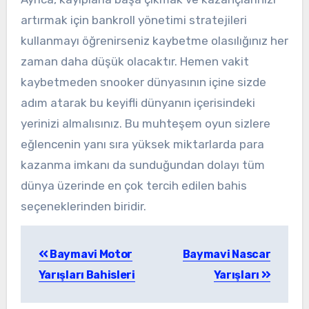
artırmak için bankroll yönetimi stratejileri
kullanmayı öğrenirseniz kaybetme olasılığınız her
zaman daha düşük olacaktır. Hemen vakit
kaybetmeden snooker dünyasının içine sizde
adım atarak bu keyifli dünyanın içerisindeki
yerinizi almalısınız. Bu muhteşem oyun sizlere
eğlencenin yanı sıra yüksek miktarlarda para
kazanma imkanı da sunduğundan dolayı tüm
dünya üzerinde en çok tercih edilen bahis
seçeneklerinden biridir.
Yazı
Baymavi Motor
Baymavi Nascar
dolaşımı
Yarışları Bahisleri
Yarışları