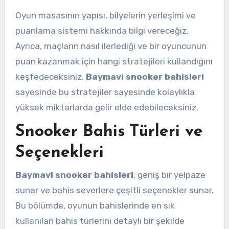
Oyun masasının yapısı, bilyelerin yerleşimi ve
puanlama sistemi hakkında bilgi vereceğiz.
Ayrıca, maçların nasıl ilerlediği ve bir oyuncunun
puan kazanmak için hangi stratejileri kullandığını
keşfedeceksiniz.
Baymavi snooker bahisleri
sayesinde bu stratejiler sayesinde kolaylıkla
yüksek miktarlarda gelir elde edebileceksiniz.
Snooker Bahis Türleri ve
Seçenekleri
Baymavi snooker bahisleri
, geniş bir yelpaze
sunar ve bahis severlere çeşitli seçenekler sunar.
Bu bölümde, oyunun bahislerinde en sık
kullanılan bahis türlerini detaylı bir şekilde