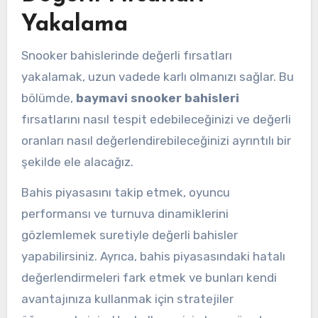
Yakalama
Snooker bahislerinde değerli fırsatları
yakalamak, uzun vadede karlı olmanızı sağlar. Bu
bölümde,
baymavi snooker bahisleri
fırsatlarını nasıl tespit edebileceğinizi ve değerli
oranları nasıl değerlendirebileceğinizi ayrıntılı bir
şekilde ele alacağız.
Bahis piyasasını takip etmek, oyuncu
performansı ve turnuva dinamiklerini
gözlemlemek suretiyle değerli bahisler
yapabilirsiniz. Ayrıca, bahis piyasasındaki hatalı
değerlendirmeleri fark etmek ve bunları kendi
avantajınıza kullanmak için stratejiler