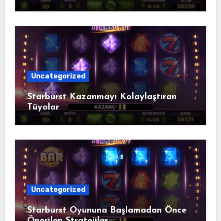
Uncategorized
Starburst Kazanmayı Kolaylaştıran
Tüyolar
Uncategorized
Starburst Oyununa Başlamadan Önce
Önerilen Stratejiler