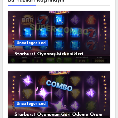
Bu Yazıları Kaçırmayın
Uncategorized
Starburst Oynanış Mekanikleri
Uncategorized
Starburst Oyununun Geri Ödeme Oranı