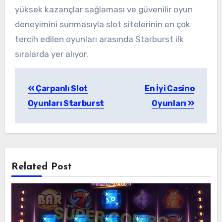
yüksek kazançlar sağlaması ve güvenilir oyun
deneyimini sunmasıyla slot sitelerinin en çok
tercih edilen oyunları arasında Starburst ilk
sıralarda yer alıyor.
Yazı
Çarpanlı Slot
En İyi Casino
dolaşımı
Oyunları Starburst
Oyunları
Related Post