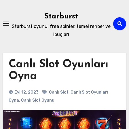
Skip
to
Starburst
content
Starburst oyunu, free spinler, temel rehber ve
ipuçları
Canlı Slot Oyunları
Oyna
Eyl 12, 2023
Canlı Slot
,
Canlı Slot Oyunları
Oyna
,
Canlı Slot Oyunu