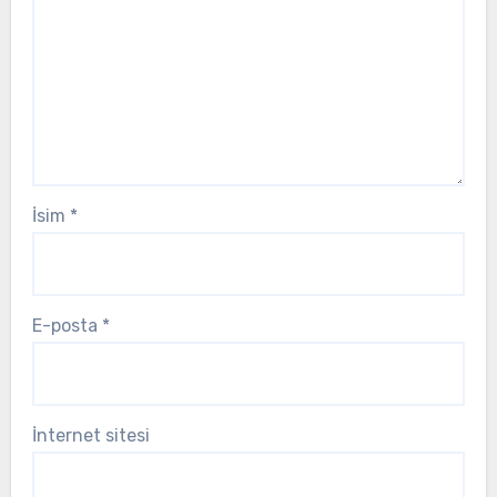
İsim
*
E-posta
*
İnternet sitesi