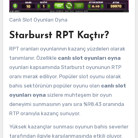
Canlı Slot Oyunları Oyna
Starburst RPT Kaçtır?
RPT oranları oyunlarının kazanç yüzdeleri olarak
tanımlanır. Özellikle
canlı slot oyunları oyna
oyunları kapsamında Starburst oyununun RTP
oranı merak ediliyor. Popüler slot oyunu olarak
bahis sektörünün popüler oyunu olan
canlı slot
oyunları oyna
sizlere muhteşem bir oyun
deneyimi sunmasının yanı sıra %98.43 oranında
RTP oranıyla kazanç sunuyor.
Yüksek kazançlar sunması oyunun bahis severler
tarafından ilgiyle karşılanmasında etkili oluyor.