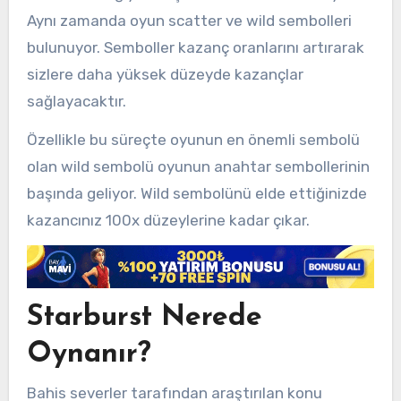
Aynı zamanda oyun scatter ve wild sembolleri
bulunuyor. Semboller kazanç oranlarını artırarak
sizlere daha yüksek düzeyde kazançlar
sağlayacaktır.
Özellikle bu süreçte oyunun en önemli sembolü
olan wild sembolü oyunun anahtar sembollerinin
başında geliyor. Wild sembolünü elde ettiğinizde
kazancınız 100x düzeylerine kadar çıkar.
Starburst Nerede
Oynanır?
Bahis severler tarafından araştırılan konu