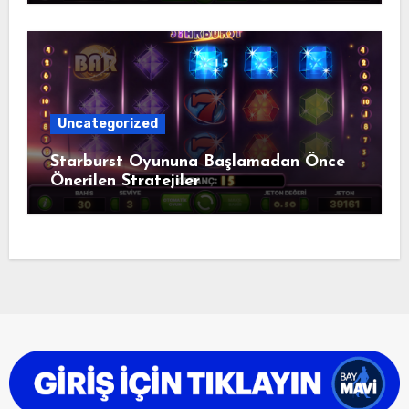
Uncategorized
Starburst Oyununa Başlamadan Önce
Önerilen Stratejiler