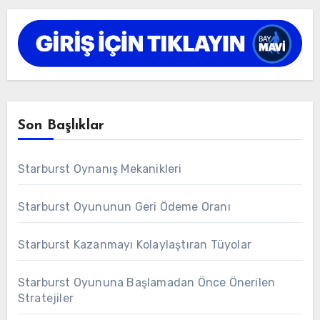
Son Başlıklar
Starburst Oynanış Mekanikleri
Starburst Oyununun Geri Ödeme Oranı
Starburst Kazanmayı Kolaylaştıran Tüyolar
Starburst Oyununa Başlamadan Önce Önerilen
Stratejiler