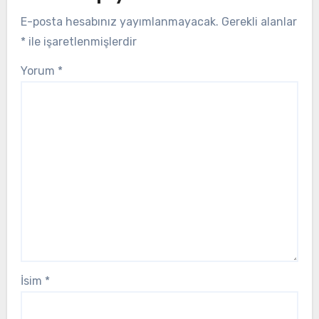
E-posta hesabınız yayımlanmayacak.
Gerekli alanlar
*
ile işaretlenmişlerdir
Yorum
*
İsim
*