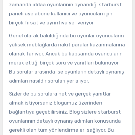
zamanda iddaa oyunlarının oynandığı starburst
paneli üye abone kullanıcı ve oyuncuları için
birçok fırsat ve ayrıntıya yer veriyor.
Genel olarak bakıldığında bu oyunlar oyuncuların
yüksek meblağlarda nakit paralar kazanmalarına
olanak tanıyor. Ancak bu kapsamda oyuncuların
merak ettiği birçok soru ve yanıtları bulunuyor.
Bu sorular arasında ise oyunların detaylı oynanış
adımları nasıldır soruları yer alıyor.
Sizler de bu sorulara net ve gerçek yanıtlar
almak istiyorsanız blogumuz üzerinden
bağlantıya geçebilirsiniz. Blog sizlere starburst
oyunlarının detaylı oynanış adımları konusunda
gerekli olan tüm yönlendirmeleri sağlıyor. Bu