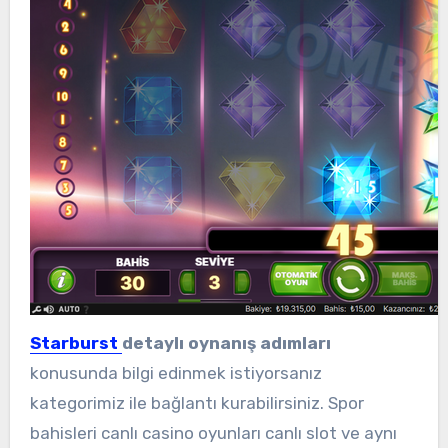
Starburst
detaylı oynanış adımları
konusunda bilgi edinmek istiyorsanız
kategorimiz ile bağlantı kurabilirsiniz. Spor
bahisleri canlı casino oyunları canlı slot ve aynı