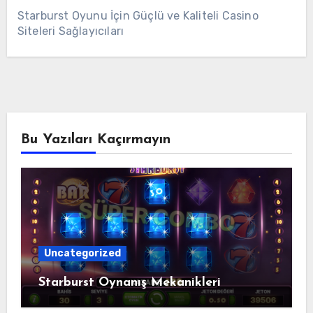
Starburst Oyunu İçin Güçlü ve Kaliteli Casino
Siteleri Sağlayıcıları
Bu Yazıları Kaçırmayın
Uncategorized
Starburst Oynanış Mekanikleri