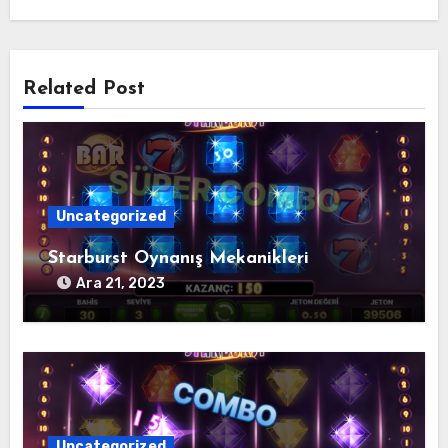
Related Post
Uncategorized
Starburst Oynanış Mekanikleri
Ara 21, 2023
Uncategorized