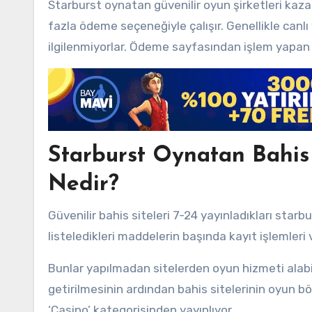
Starburst oynatan güvenilir oyun şirketleri kazan
fazla ödeme seçeneğiyle çalışır. Genellikle canl
ilgilenmiyorlar. Ödeme sayfasından işlem yapan o
Starburst Oynatan Bahis 
Nedir?
Güvenilir bahis siteleri 7-24 yayınladıkları starbur
listeledikleri maddelerin başında kayıt işlemleri 
Bunlar yapılmadan sitelerden oyun hizmeti alabil
getirilmesinin ardından bahis sitelerinin oyun b
‘Casino’ kategorisinden yayınlıyor.