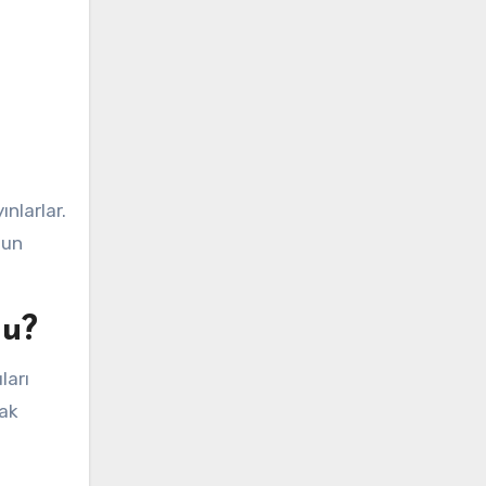
nlarlar.
nun
Mu?
ları
hak