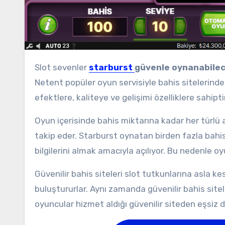
Slot sevenler
starburst
güvenle oynanabilece
Netent popüler oyun servisiyle bahis sitelerinde
efektlere, kaliteye ve gelişimi özelliklere sahiptir
Oyun içerisinde bahis miktarına kadar her türlü a
takip eder. Starburst oynatan birden fazla bahi
bilgilerini almak amacıyla açılıyor. Bu nedenle oyu
Güvenilir bahis siteleri slot tutkunlarına asla k
buluştururlar. Aynı zamanda güvenilir bahis siteler
oyuncular hizmet aldığı güvenilir siteden eşsiz