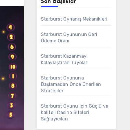
Son Başlıklar
Starburst Oynanış Mekanikleri
Starburst Oyununun Geri
Ödeme Oranı
Starburst Kazanmayı
Kolaylaştıran Tüyolar
Starburst Oyununa
Başlamadan Önce Önerilen
Stratejiler
Starburst Oyunu İçin Güçlü ve
Kaliteli Casino Siteleri
Sağlayıcıları