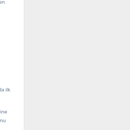
den
a ilk
rine
unu