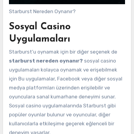
Starburst Nereden Oynanır?
Sosyal Casino
Uygulamaları
Starburst’u oynamak için bir diğer seçenek de
starburst nereden oynanır?
sosyal casino
uygulamaları kolayca oynamak ve erişebilmek
için Bu uygulamalar, Facebook veya diğer sosyal
medya platformları üzerinden erişilebilir ve
oyunculara sanal kumarhane deneyimi sunar.
Sosyal casino uygulamalarında Starburst gibi
popüler oyunlar bulunur ve oyuncular, diğer
kullanıcılarla etkileşime geçerek eğlenceli bir
deneyim yaşarlar.