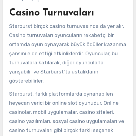
Casino Turnuvaları
Starburst birçok casino turnuvasında da yer alır.
Casino turnuvaları oyuncuların rekabetçi bir
ortamda oyun oynayarak büyük ödüller kazanma
şansını elde ettiği etkinliklerdir. Oyuncular, bu
turnuvalara katılarak, diğer oyuncularla
yarışabilir ve Starburst’ta ustalıklarını
gösterebilirler.
Starburst, farklı platformlarda oynanabilen
heyecan verici bir online slot oyunudur. Online
casinolar, mobil uygulamalar, casino siteleri,
casino yazılımları, sosyal casino uygulamaları ve
casino turnuvaları gibi birçok farklı seçenek