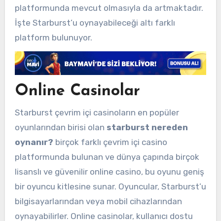
platformunda mevcut olmasıyla da artmaktadır.
İşte Starburst’u oynayabileceği altı farklı
platform bulunuyor.
Online Casinolar
Starburst çevrim içi casinoların en popüler
oyunlarından birisi olan
starburst nereden
oynanır?
birçok farklı çevrim içi casino
platformunda bulunan ve dünya çapında birçok
lisanslı ve güvenilir online casino, bu oyunu geniş
bir oyuncu kitlesine sunar. Oyuncular, Starburst’u
bilgisayarlarından veya mobil cihazlarından
oynayabilirler. Online casinolar, kullanıcı dostu