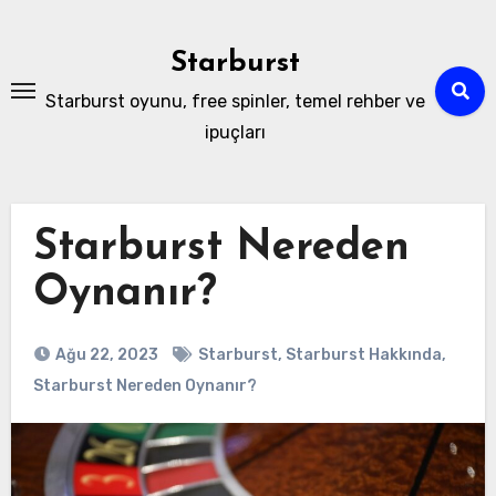
Skip
to
Starburst
content
Starburst oyunu, free spinler, temel rehber ve
ipuçları
Starburst Nereden
Oynanır?
Ağu 22, 2023
Starburst
,
Starburst Hakkında
,
Starburst Nereden Oynanır?