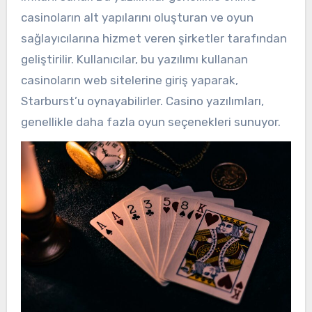
casinoların alt yapılarını oluşturan ve oyun
sağlayıcılarına hizmet veren şirketler tarafından
geliştirilir. Kullanıcılar, bu yazılımı kullanan
casinoların web sitelerine giriş yaparak,
Starburst’u oynayabilirler. Casino yazılımları,
genellikle daha fazla oyun seçenekleri sunuyor.