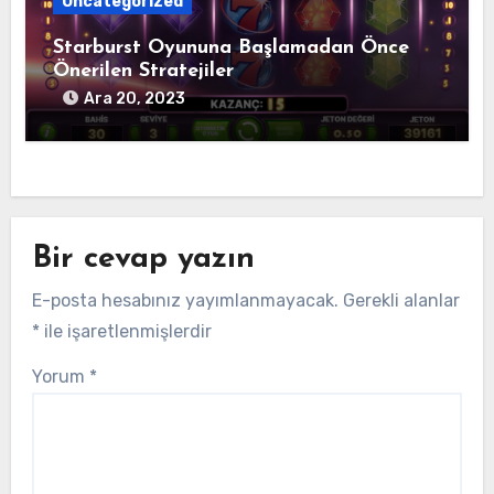
Uncategorized
Starburst Oyununa Başlamadan Önce
Önerilen Stratejiler
Ara 20, 2023
Bir cevap yazın
E-posta hesabınız yayımlanmayacak.
Gerekli alanlar
*
ile işaretlenmişlerdir
Yorum
*