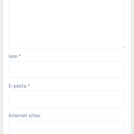
İsim
*
E-posta
*
İnternet sitesi