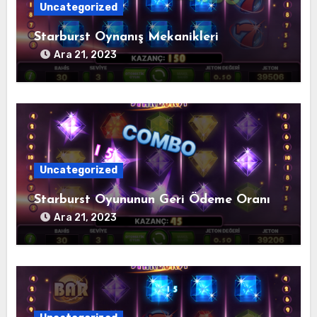
Uncategorized
Starburst Oynanış Mekanikleri
Ara 21, 2023
Uncategorized
Starburst Oyununun Geri Ödeme Oranı
Ara 21, 2023