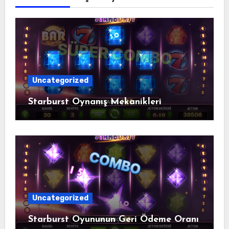
Uncategorized
Starburst Oynanış Mekanikleri
Uncategorized
Starburst Oyununun Geri Ödeme Oranı