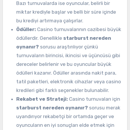
Bazı turnuvalarda ise oyuncular, belirli bir
miktar krediyle başlar ve belli bir süre içinde
bu krediyi artırmaya çalışırlar.
Ödüller:
Casino turnuvalarının cazibesi büyük
ödüllerdir. Genellikle
starburst nereden
oynanır?
sorusu araştırılıyor çünkü
turnuvaların birincisi, ikincisi ve üçüncüsü gibi
dereceler belirlenir ve bu oyuncular büyük
ödülleri kazanır. Ödüller arasında nakit para,
tatil paketleri, elektronik cihazlar veya casino
kredileri gibi farklı seçenekler bulunabilir.
Rekabet ve Strateji:
Casino turnuvaları için
starburst nereden oynanır?
sorusu merak
uyandırıyor rekabetçi bir ortamda geçer ve
oyuncuların en iyi sonuçları elde etmek için