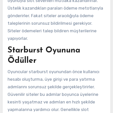
oyunuyla slot sevenleri mutlaka kazandırırlar.
Üstelik kazandıkları paraları ödeme metotlarıyla
gönderirler. Fakat siteler aracılığıyla ödeme
taleplerinin sorunsuz bildirilmesi gerekiyor.
Siteler ödemeleri talep bildiren müşterilerine
yapıyorlar.
Starburst Oyununa
Ödüller
Oyuncular starburst oyunundan önce kullanıcı
hesabı oluşturma, üye girişi ve para yatırma
adımlarını sorunsuz şekilde gerçekleştirirler.
Güvenilir siteler bu adımlar boyunca üyelerine
kesinti yaşatmaz ve adımları en hızlı şekilde
yapmalarına yardımcı olur. Genellikle slot