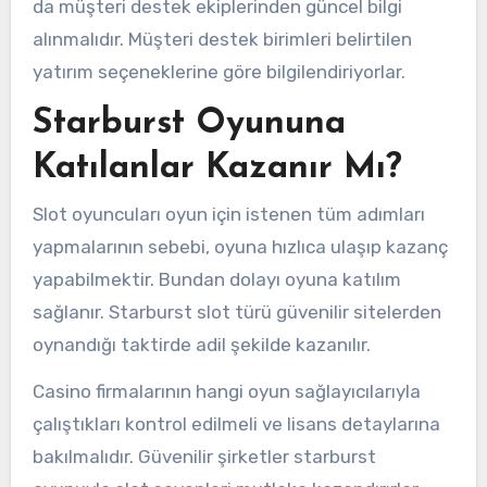
da müşteri destek ekiplerinden güncel bilgi
alınmalıdır. Müşteri destek birimleri belirtilen
yatırım seçeneklerine göre bilgilendiriyorlar.
Starburst Oyununa
Katılanlar Kazanır Mı?
Slot oyuncuları oyun için istenen tüm adımları
yapmalarının sebebi, oyuna hızlıca ulaşıp kazanç
yapabilmektir. Bundan dolayı oyuna katılım
sağlanır. Starburst slot türü güvenilir sitelerden
oynandığı taktirde adil şekilde kazanılır.
Casino firmalarının hangi oyun sağlayıcılarıyla
çalıştıkları kontrol edilmeli ve lisans detaylarına
bakılmalıdır. Güvenilir şirketler starburst