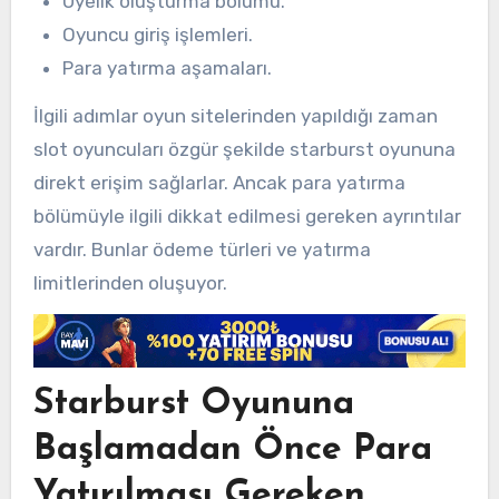
Üyelik oluşturma bölümü.
Oyuncu giriş işlemleri.
Para yatırma aşamaları.
İlgili adımlar oyun sitelerinden yapıldığı zaman
slot oyuncuları özgür şekilde starburst oyununa
direkt erişim sağlarlar. Ancak para yatırma
bölümüyle ilgili dikkat edilmesi gereken ayrıntılar
vardır. Bunlar ödeme türleri ve yatırma
limitlerinden oluşuyor.
Starburst Oyununa
Başlamadan Önce Para
Yatırılması Gereken