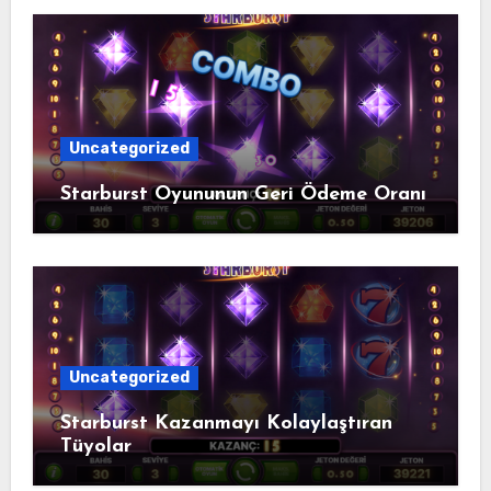
Uncategorized
Starburst Oyununun Geri Ödeme Oranı
Uncategorized
Starburst Kazanmayı Kolaylaştıran
Tüyolar