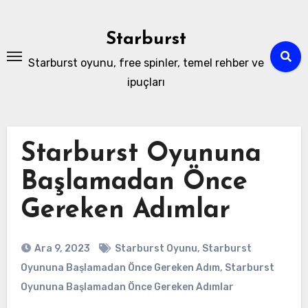
Skip
to
Starburst
content
Starburst oyunu, free spinler, temel rehber ve
ipuçları
Starburst Oyununa
Başlamadan Önce
Gereken Adımlar
Ara 9, 2023
Starburst Oyunu
,
Starburst
Oyununa Başlamadan Önce Gereken Adım
,
Starburst
Oyununa Başlamadan Önce Gereken Adımlar