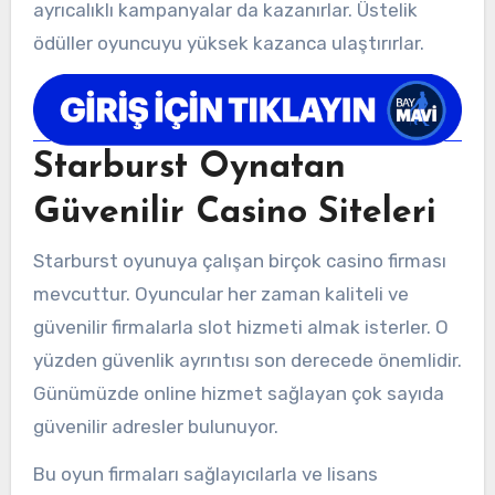
ayrıcalıklı kampanyalar da kazanırlar. Üstelik
ödüller oyuncuyu yüksek kazanca ulaştırırlar.
Starburst Oynatan
Güvenilir Casino Siteleri
Starburst oyunuya çalışan birçok casino firması
mevcuttur. Oyuncular her zaman kaliteli ve
güvenilir firmalarla slot hizmeti almak isterler. O
yüzden güvenlik ayrıntısı son derecede önemlidir.
Günümüzde online hizmet sağlayan çok sayıda
güvenilir adresler bulunuyor.
Bu oyun firmaları sağlayıcılarla ve lisans