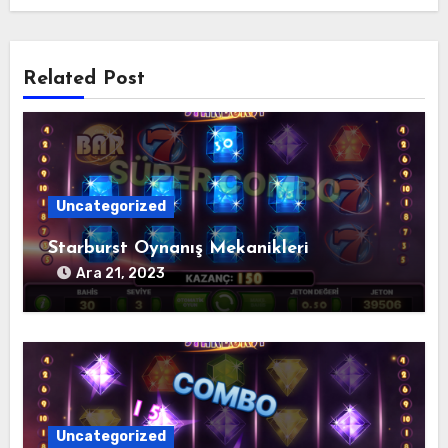
Related Post
Uncategorized
Starburst Oynanış Mekanikleri
Ara 21, 2023
Uncategorized