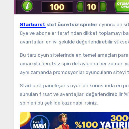
Starburst
slot ücretsiz spinler
oyuncuları s
üye ve aboneler tarafından dikkat toplamayı başa
avantajları en iyi şekilde değerlendirebilir yükse
Bu tarz oyun sitelerinde en temel amaçları para
amacıyla ücretsiz spin detaylarına her zaman ye
aynı zamanda promosyonlar oyuncuların siteyi t
Starburst paneli şans oyunları konusunda en popül
sunulan fırsat ve avantajları değerlendirebilir %
spinleri bu şekilde kazanabilirsiniz.