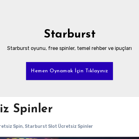
Starburst
Starburst oyunu, free spinler, temel rehber ve ipuçları
Hemen Oynamak İçin Tıklayınız
iz Spinler
retsiz Spin
,
Starburst Slot Ücretsiz Spinler