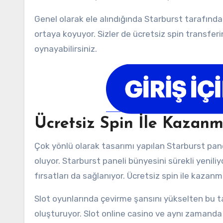
Genel olarak ele alındığında Starburst tarafında
ortaya koyuyor. Sizler de ücretsiz spin transferi
oynayabilirsiniz.
Ücretsiz Spin İle Kazan
Çok yönlü olarak tasarımı yapılan Starburst pan
oluyor. Starburst paneli bünyesini sürekli yenil
fırsatları da sağlanıyor. Ücretsiz spin ile kaz
Slot oyunlarında çevirme şansını yükselten bu t
oluşturuyor. Slot online casino ve aynı zamanda