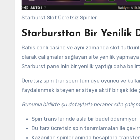
Starburst Slot Ücretsiz Spinler
Starbursttan Bir Yenilik 
Bahis canlı casino ve aynı zamanda slot tutkunl
olarak çalışmalar sağlayan site yenilik yapmaya
Starburst panelinin bir yenilik yaptığı daha belirti
Ücretsiz spin transperi tüm üye oyuncu ve kulla
faydalanmak isteyenler siteye aktif bir şekilde gi
Bununla birlikte şu detaylarla beraber site çalış
Spin transferinde asla bir bedel ödenmiyor
Bu tarz ücretsiz spin tanımlamaları ile çevir
Kazanılan spinler anında hesaplara transfer 