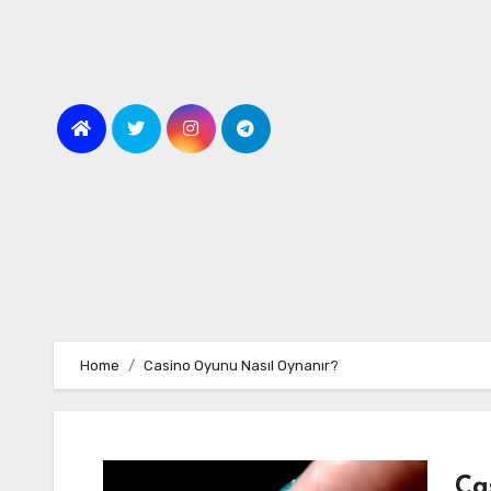
Skip
to
content
Home
Casino Oyunu Nasıl Oynanır?
Ca