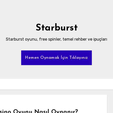
Starburst
Starburst oyunu, free spinler, temel rehber ve ipuçları
Hemen Oynamak İçin Tıklayınız
sino Oyunu Nasıl Oynanır?