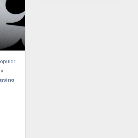
popüler
ni
asino