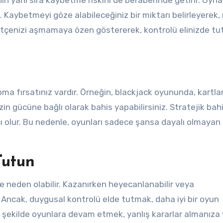
. Kaybetmeyi göze alabileceğiniz bir miktarı belirleyerek
Bütçenizi aşmamaya özen göstererek, kontrolü elinizde tut
a fırsatınız vardır. Örneğin, blackjack oyununda, kartla
zin gücüne bağlı olarak bahis yapabilirsiniz. Stratejik bah
 olur. Bu nedenle, oyunları sadece şansa dayalı olmayan
Tutun
e neden olabilir. Kazanırken heyecanlanabilir veya
z. Ancak, duygusal kontrolü elde tutmak, daha iyi bir oyun
ir şekilde oyunlara devam etmek, yanlış kararlar almanıza