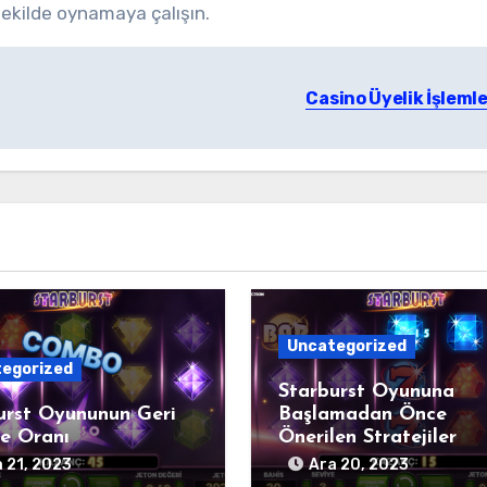
 şekilde oynamaya çalışın.
Casino Üyelik İşlemle
Uncategorized
egorized
Starburst Oyununa
urst Oyununun Geri
Başlamadan Önce
e Oranı
Önerilen Stratejiler
 21, 2023
Ara 20, 2023