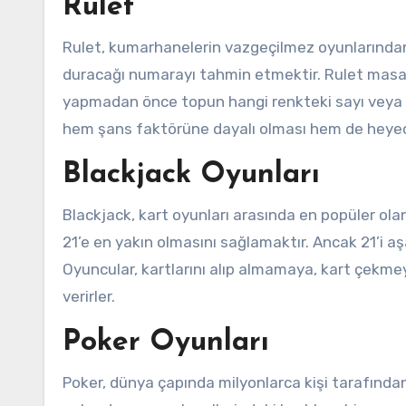
Rulet
Rulet, kumarhanelerin vazgeçilmez oyunlarından 
duracağı numarayı tahmin etmektir. Rulet masası
yapmadan önce topun hangi renkteki sayı veya s
hem şans faktörüne dayalı olması hem de heyecan
Blackjack Oyunları
Blackjack, kart oyunları arasında en popüler olan
21’e en yakın olmasını sağlamaktır. Ancak 21’i aşa
Oyuncular, kartlarını alıp almamaya, kart çekm
verirler.
Poker Oyunları
Poker, dünya çapında milyonlarca kişi tarafında