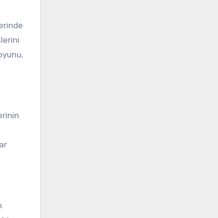
erinde
lerini
oyunu,
erinin
ar
n