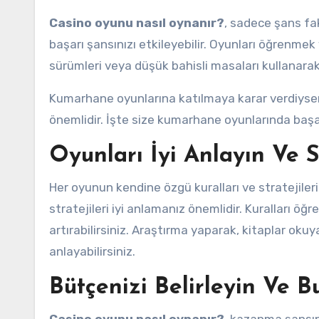
Casino oyunu nasıl oynanır?
, sadece şans fakt
başarı şansınızı etkileyebilir. Oyunları öğrenme
sürümleri veya düşük bahisli masaları kullanarak o
Kumarhane oyunlarına katılmaya karar verdiyseniz
önemlidir. İşte size kumarhane oyunlarında başar
Oyunları İyi Anlayın Ve St
Her oyunun kendine özgü kuralları ve stratejileri 
stratejileri iyi anlamanız önemlidir. Kuralları öğr
artırabilirsiniz. Araştırma yaparak, kitaplar oku
anlayabilirsiniz.
Bütçenizi Belirleyin Ve 
Casino oyunu nasıl oynanır?
, kazanma şansın