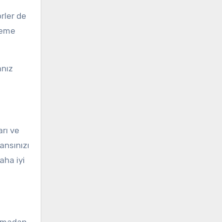
örler de
neme
anız
arı ve
ansınızı
aha iyi
namadan